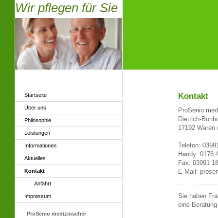
Wir pflegen für Sie
Kontakt
Startseite
Über uns
ProSenio med
Dietrich-Bonho
Philosophie
17192 Waren (
Leistungen
Telefon: 0399
Informationen
Handy: 0176 
Aktuelles
Fax: 03991 1
Kontakt
E-Mail: prose
Anfahrt
Sie haben Fra
Impressum
eine Beratung
ProSenio medizinscher